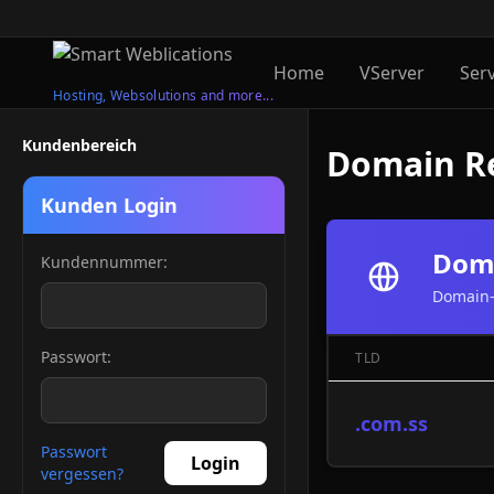
Home
VServer
Ser
Hosting, Websolutions and more...
Kundenbereich
Domain Re
Kunden Login
Doma
Kundennummer:
Domain-
Passwort:
TLD
.com.ss
Passwort
Login
vergessen?