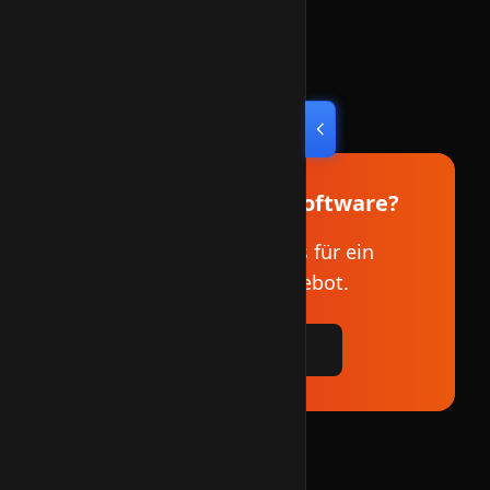
Video-Dokumentation
Video-Materialien folgen in Kürze.
Interesse an VMC-Software?
Kontaktieren Sie uns für ein
individuelles Angebot.
Jetzt anfragen