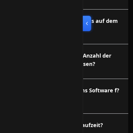
Kann ich auch eigene Domains auf dem
Vserver hosten?
Gibt es Begrenzungen der Anzahl der
Domains oder E-Mail Adressen?
Gibt es eine Administrations Software f?
r den Vserver?
Wie lange ist die Vertragslaufzeit?