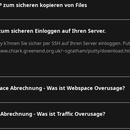
 zum sicheren kopieren von Files
zum sicheren Einloggen auf Ihren Server.
ty k?nnen Sie sicher per SSH auf Ihren Server einloggen. P
www.chiark.greenend.org.uk/~sgtatham/putty/download.ht
ace Abrechnung - Was ist Webspace Overusage?
c Abrechnung - Was ist Traffic Overusage?