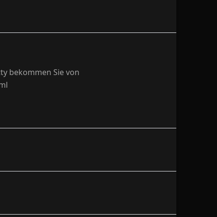
utty bekommen Sie von
ml