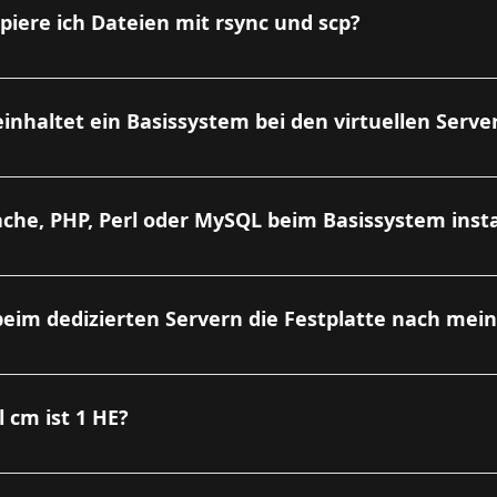
piere ich Dateien mit rsync und scp?
inhaltet ein Basissystem bei den virtuellen Serve
ache, PHP, Perl oder MySQL beim Basissystem insta
eim dedizierten Servern die Festplatte nach mei
l cm ist 1 HE?