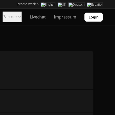
Sprache wählen
Partner
Livechat
Impressum
Login