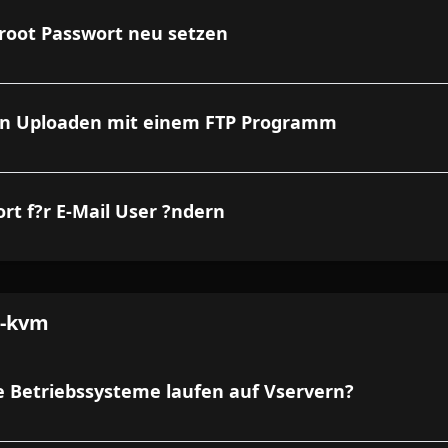
root Passwort neu setzen
en Uploaden mit einem FTP Programm
rt f?r E-Mail User ?ndern
t-kvm
 Betriebssysteme laufen auf Vservern?