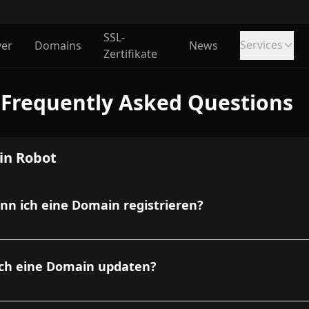
SSL-
Services
ver
Domains
News
Zertifikate
 Frequently Asked Questions
n Robot
nn ich eine Domain registrieren?
ch eine Domain updaten?