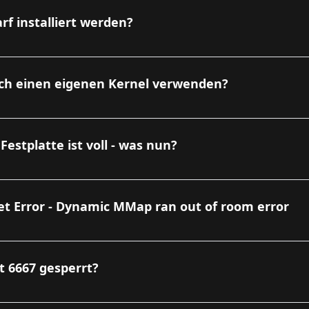
rf installiert werden?
ch einen eigenen Kernel verwenden?
Festplatte ist voll - was nun?
et Error - Dynamic MMap ran out of room error
rt 6667 gesperrt?