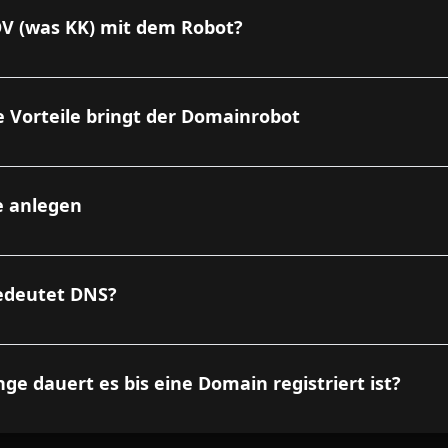
V (was KK) mit dem Robot?
 Vorteile bringt der Domainrobot
e anlegen
edeutet DNS?
nge dauert es bis eine Domain registriert ist?