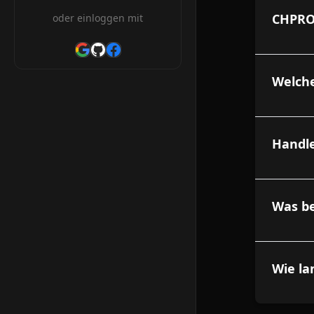
CHPRO
oder einloggen mit
Welche
Handl
Was b
Wie la