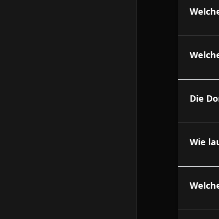
Welch
Welch
Die Do
Wie la
Welche