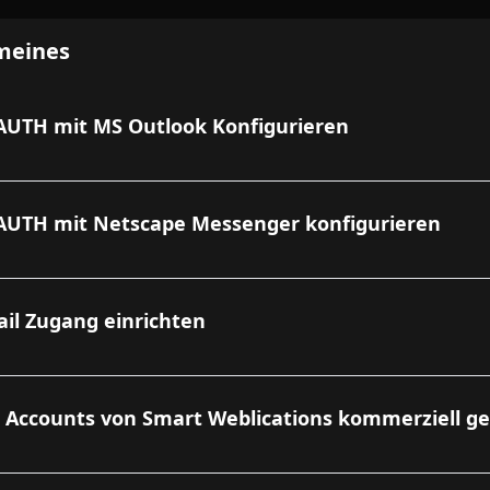
meines
UTH mit MS Outlook Konfigurieren
AUTH mit Netscape Messenger konfigurieren
l Zugang einrichten
 Accounts von Smart Weblications kommerziell g