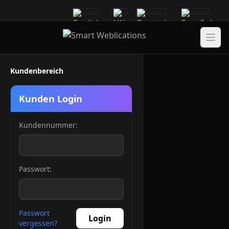
Kundenbereich
Kunden Login
Kundennummer:
Passwort:
Passwort
Login
vergessen?